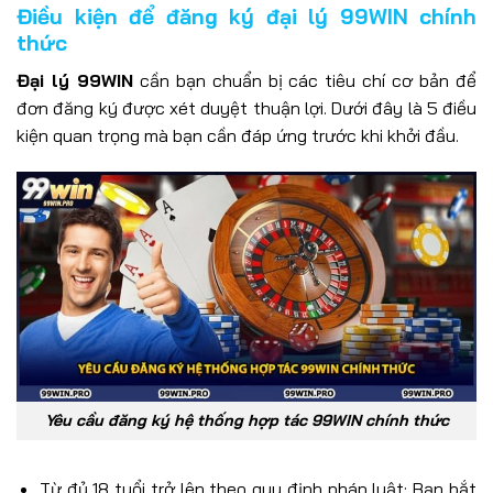
Điều kiện để đăng ký đại lý 99WIN chính
thức
Đại lý 99WIN
cần bạn chuẩn bị các tiêu chí cơ bản để
đơn đăng ký được xét duyệt thuận lợi. Dưới đây là 5 điều
kiện quan trọng mà bạn cần đáp ứng trước khi khởi đầu.
Yêu cầu đăng ký hệ thống hợp tác 99WIN chính thức
Từ đủ 18 tuổi trở lên theo quy định pháp luật: Bạn bắt