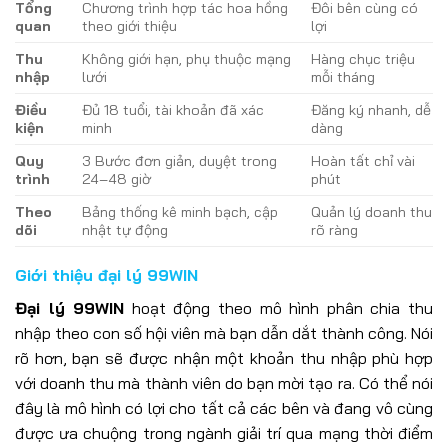
Tổng
Chương trình hợp tác hoa hồng
Đôi bên cùng có
quan
theo giới thiệu
lợi
Thu
Không giới hạn, phụ thuộc mạng
Hàng chục triệu
nhập
lưới
mỗi tháng
Điều
Đủ 18 tuổi, tài khoản đã xác
Đăng ký nhanh, dễ
kiện
minh
dàng
Quy
3 Bước đơn giản, duyệt trong
Hoàn tất chỉ vài
trình
24–48 giờ
phút
Theo
Bảng thống kê minh bạch, cập
Quản lý doanh thu
dõi
nhật tự động
rõ ràng
Giới thiệu đại lý 99WIN
Đại lý 99WIN
hoạt động theo mô hình phân chia thu
nhập theo con số hội viên mà bạn dẫn dắt thành công. Nói
rõ hơn, bạn sẽ được nhận một khoản thu nhập phù hợp
với doanh thu mà thành viên do bạn mời tạo ra. Có thể nói
đây là mô hình có lợi cho tất cả các bên và đang vô cùng
được ưa chuộng trong ngành giải trí qua mạng thời điểm