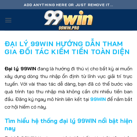
Chuyển
ADD ANYTHING HERE OR JUST REMOVE IT...
đến
nội
dung
ĐẠI LÝ 99WIN HƯỚNG DẪN THAM
GIA ĐỐI TÁC KIẾM TIỀN TOÀN DIỆN
Đại lý 99WIN
đang là hướng đi thú vị cho bất kỳ ai muốn
xây dựng dòng thu nhập ổn định từ lĩnh vực giải trí trực
tuyến. Với vài thao tác dễ dàng, bạn đã có thể bước vào
quá trình tạo thu nhập mà không cần chi nhiều tiền ban
đầu. Đăng ký ngay mô hình liên kết tại
99WIN
để nắm bắt
cơ hội hiếm có này.
Tìm hiểu hệ thống đại lý 99WIN nổi bật hiện
nay