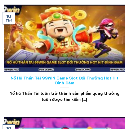
10
Th4
Nổ Hũ Thần Tài 99WIN Game Slot Đổi Thưởng Hot Hit
Đỉnh Đám
Nổ hũ Thần Tài luôn trở thành sản phẩm quay thưởng
luôn được tìm kiếm [...]
10