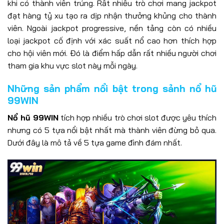
khi có thành viên trúng. Rất nhiều trò chơi mang jackpot
đạt hàng tỷ xu tạo ra dịp nhận thưởng khủng cho thành
viên. Ngoài jackpot progressive, nền tảng còn có nhiều
loại jackpot cố định với xác suất nổ cao hơn thích hợp
cho hội viên mới. Đó là điểm hấp dẫn rất nhiều người chơi
tham gia khu vực slot này mỗi ngày.
Những sản phẩm nổi bật trong sảnh nổ hũ
99WIN
Nổ hũ 99WIN
tích hợp nhiều trò chơi slot được yêu thích
nhưng có 5 tựa nổi bật nhất mà thành viên đừng bỏ qua.
Dưới đây là mô tả về 5 tựa game đình đám nhất.