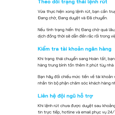
Theo dõi trạng thái lệnh rút
Vừa thực hiện xong lệnh rút, bạn cần truy
Đang chờ, Đang duyệt và Đã chuyển.
Nếu tình trạng hiển thị Đang chờ quá lâ
dịch đồng thời sẽ dẫn đến rắc rối trong vi
Kiểm tra tài khoản ngân hàng
Khi trạng thái chuyển sang Hoàn tất, bạ
hàng trung bình tốn thêm ít phút tùy nhà
Bạn hãy đối chiếu mức tiền về tài khoản 
nhắn tin bộ phận chăm sóc khách hàng n
Liên hệ đội ngũ hỗ trợ
Khi lệnh rút chưa được duyệt sau khoảng
tin trực tiếp, hotline và email phục vụ 24/