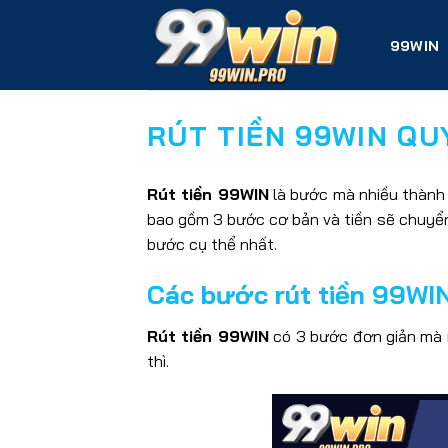
Chuyển
đến
99WIN
nội
dung
RÚT TIỀN 99WIN QU
Rút tiền 99WIN
là bước mà nhiều thành v
bao gồm 3 bước cơ bản và tiền sẽ chuyển v
bước cụ thể nhất.
Các bước rút tiền 99WIN 
Rút tiền 99WIN
có 3 bước đơn giản mà mọ
thì.