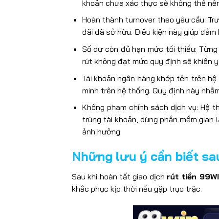
khoản chưa xác thực sẽ không thể nền
Hoàn thành turnover theo yêu cầu: Tr
đãi đã sở hữu. Điều kiện này giúp đảm
Số dư còn đủ hạn mức tối thiểu: Từng 
rút không đạt mức quy định sẽ khiến 
Tài khoản ngân hàng khớp tên trên hệ
minh trên hệ thống. Quy định này nhằm
Không phạm chính sách dịch vụ: Hệ th
trùng tài khoản, dùng phần mềm gian l
ảnh hưởng.
Những lưu ý cần biết sa
Sau khi hoàn tất giao dịch
rút tiền 99W
khắc phục kịp thời nếu gặp trục trặc.