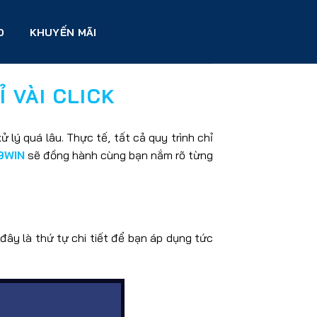
O
KHUYẾN MÃI
 VÀI CLICK
lý quá lâu. Thực tế, tất cả quy trình chỉ
9WIN
sẽ đồng hành cùng bạn nắm rõ từng
đây là thứ tự chi tiết để bạn áp dụng tức