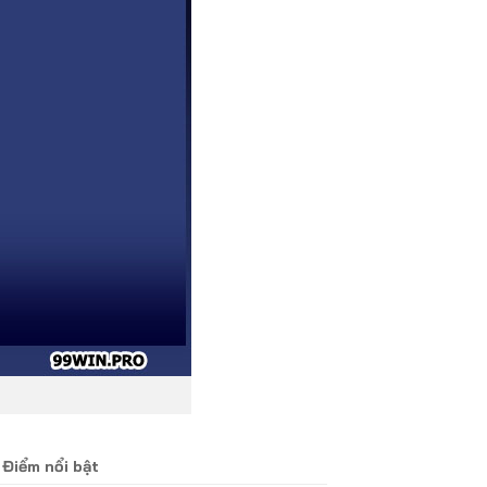
Điểm nổi bật