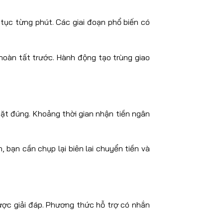
n tục từng phút. Các giai đoạn phổ biến có
hoàn tất trước. Hành động tạo trùng giao
ặt đúng. Khoảng thời gian nhận tiền ngân
 bạn cần chụp lại biên lai chuyển tiền và
ược giải đáp. Phương thức hỗ trợ có nhắn