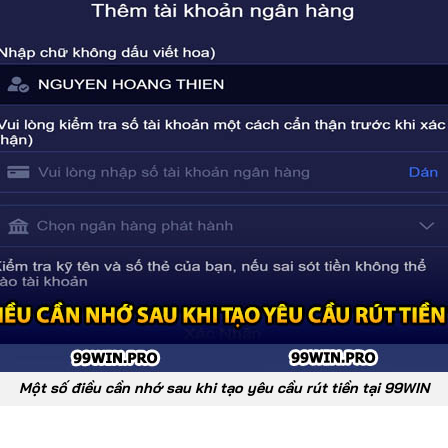
Một số điều cần nhớ sau khi tạo yêu cầu rút tiền tại 99WIN