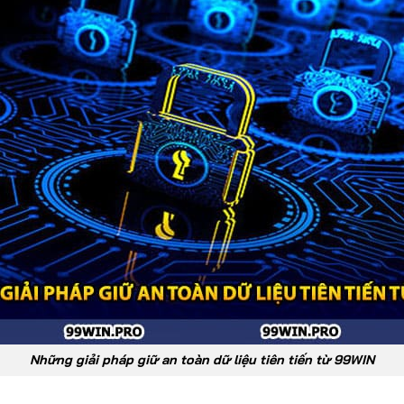
Những giải pháp giữ an toàn dữ liệu tiên tiến từ 99WIN