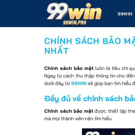
Chuyển
đến
99WIN
nội
dung
CHÍNH SÁCH BẢO MẬ
NHẤT
Chính sách bảo mật
luôn là tiêu chí q
Ngay từ cách thu thập thông tin cho đến
dưới đây từ
99WIN
sẽ giúp bạn tìm hiểu đ
Đầy đủ về chính sách bả
Chính sách bảo mật
được thiết lập the
mà mọi thành viên nên tìm hiểu.