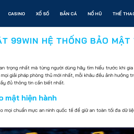
CASINO
XỔ SỐ
BẮN CÁ
NỔ HŨ
THỂ THA
T 99WIN HỆ THỐNG BẢO MẬT 
uan trọng nhất mà từng người dùng hãy tìm hiểu trước khi gia 
 mọi giải pháp phòng thủ mới nhất, mỗi khâu đều ảnh hưởng tr
ầy đủ thông tin cần biết nhất.
o mật hiện hành
o mọi chuẩn mực an ninh quốc tế để giữ an toàn tối đa dữ li