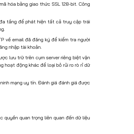
 mã hóa bằng giao thức SSL 128-bit. Công
 đa tầng để phát hiện tất cả truy cập trái
ng.
TP về email đã đăng ký để kiểm tra người
ăng nhập tài khoản.
ược lưu trữ trên cụm server riêng biệt vận
hoạt động khác để loại bỏ rủi ro rò rỉ dữ
n ninh mạng uy tín. Đánh giá đánh giá được
 quyền quan trọng liên quan đến dữ liệu