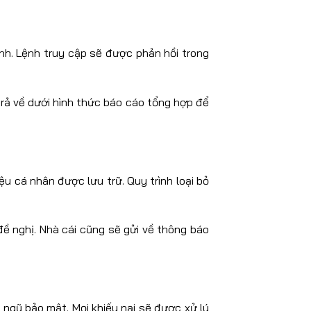
nh. Lệnh truy cập sẽ được phản hồi trong
 trả về dưới hình thức báo cáo tổng hợp để
u cá nhân được lưu trữ. Quy trình loại bỏ
đề nghị. Nhà cái cũng sẽ gửi về thông báo
ngũ bảo mật. Mọi khiếu nại sẽ được xử lý