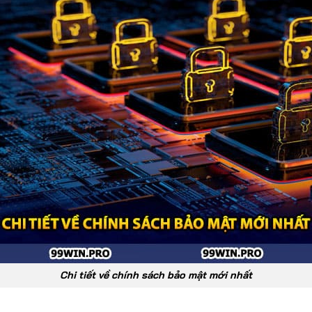
Chi tiết về chính sách bảo mật mới nhất