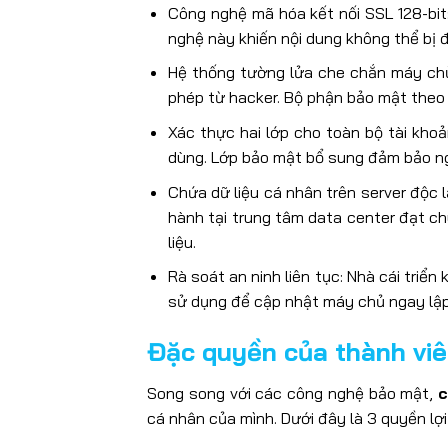
Công nghệ mã hóa kết nối SSL 128-bit
nghệ này khiến nội dung không thể bị đ
Hệ thống tường lửa che chắn máy ch
phép từ hacker. Bộ phận bảo mật theo 
Xác thực hai lớp cho toàn bộ tài khoả
dùng. Lớp bảo mật bổ sung đảm bảo nga
Chứa dữ liệu cá nhân trên server độc 
hành tại trung tâm data center đạt ch
liệu.
Rà soát an ninh liên tục: Nhà cái triể
sử dụng để cập nhật máy chủ ngay lập t
Đặc quyền của thành vi
Song song với các công nghệ bảo mật,
c
cá nhân của mình. Dưới đây là 3 quyền lợ