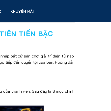
O
KHUYẾN MÃI
TIÊN TIẾN BẬC
nhập bất cứ sân chơi giải trí điện tử nào.
ực tiếp đến quyền lợi của bạn. Hướng dẫn
ệu của thành viên. Sau đây là 3 mục chính