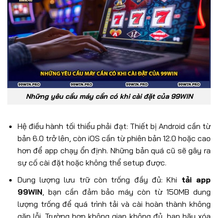
Những yêu cầu máy cần có khi cài đặt của 99WIN
Hệ điều hành tối thiểu phải đạt: Thiết bị Android cần từ
bản 6.0 trở lên, còn iOS cần từ phiên bản 12.0 hoặc cao
hơn để app chạy ổn định. Những bản quá cũ sẽ gây ra
sự cố cài đặt hoặc không thể setup được.
Dung lượng lưu trữ còn trống đầy đủ: Khi
tải app
99WIN
, bạn cần đảm bảo máy còn từ 150MB dung
lượng trống để quá trình tải và cài hoàn thành không
gặp lỗi. Trường hợp không gian không đủ, bạn hãy xóa