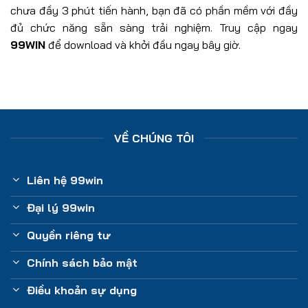
chưa đầy 3 phút tiến hành, bạn đã có phần mềm với đầy
đủ chức năng sẵn sàng trải nghiệm. Truy cập ngay
99WIN
để download và khởi đầu ngay bây giờ.
VỀ CHÚNG TÔI
Liên hệ 99win
Đại lý 99win
Quyền riêng tư
Chính sách bảo mật
Điều khoản sự dụng