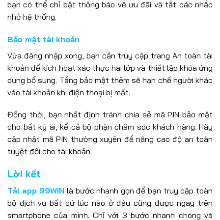
bạn có thể chỉ bật thông báo về ưu đãi và tắt các nhắc
nhở hệ thống.
Bảo mật tài khoản
Vừa đăng nhập xong, bạn cần truy cập trang An toàn tài
khoản để kích hoạt xác thực hai lớp và thiết lập khóa ứng
dụng bổ sung. Tầng bảo mật thêm sẽ hạn chế người khác
vào tài khoản khi điện thoại bị mất.
Đồng thời, bạn nhất định tránh chia sẻ mã PIN bảo mật
cho bất kỳ ai, kể cả bộ phận chăm sóc khách hàng. Hãy
cập nhật mã PIN thường xuyên để nâng cao độ an toàn
tuyệt đối cho tài khoản.
Lời kết
Tải app 99WIN
là bước nhanh gọn để bạn truy cập toàn
bộ dịch vụ bất cứ lúc nào ở đâu cũng được ngay trên
smartphone của mình. Chỉ với 3 bước nhanh chóng và