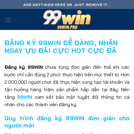
Chuyển
ADD ANYTHING HERE OR JUST REMOVE IT...
đến
nội
dung
ĐĂNG KÝ 99WIN DỄ DÀNG, NHẬN
NGAY ƯU ĐÃI CỰC HOT CỰC ĐÃ
Đăng ký 99WIN
chưa từng đơn giản đến thế khi các
bước chỉ cần đúng 2 phút thực hiện trên mọi thiết bị. Hơn
2.000.000 người chơi đã thực hiện xong tạo tài khoản và
tận hưởng hàng trăm sản phẩm hấp dẫn tại đây. Nền
tảng
99WIN
cam kết bảo mật tuyệt đối thông tin cá
nhân cho các thành viên đăng ký.
Quy trình đăng ký 99WIN đơn giản cho
người mới