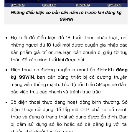
Những điều kiện cơ bản cần nắm rõ trước khi đăng ký
99WIN
Độ tuổi đủ điều kiện đủ 18 tuổi: Theo pháp luật, chỉ
những người đủ 18 tuổi mới được quyền gia nhập các
sản phẩm giải trí online. Bạn cần chuẩn bị giấy tờ tùy
thân để xác minh tuổi khi được hỏi.
Điện thoại có đường truyền internet ổn định: Khi
đăng
ký 99WIN
, bạn cần dùng thiết bị có đường truyền
mạng viễn thông mạnh. Tốc độ tối thiểu 5Mbps sẽ đảm
bảo việc truy cập nhanh và tránh trục trặc.
Số điện thoại thực đang hoạt động bình thường: Số
điện thoại sử dụng để lấy mã OTP phải là số chính
thức và đang ở trạng thái sử dụng được ổn định. Bạn
bị cấm sử dụng số ảo hoặc số đã đăng ký với tài
khoản khác khởi tạo từ trước.