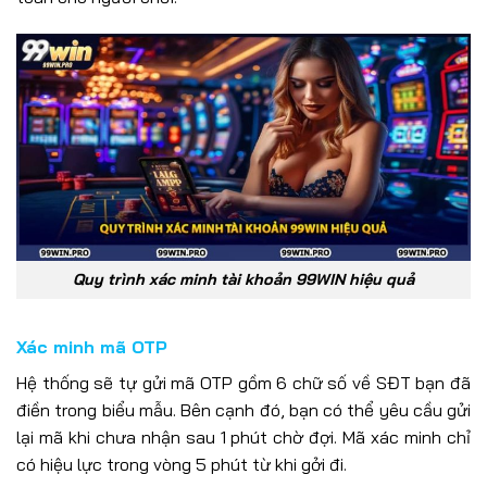
Quy trình xác minh tài khoản 99WIN hiệu quả
Xác minh mã OTP
Hệ thống sẽ tự gửi mã OTP gồm 6 chữ số về SĐT bạn đã
điền trong biểu mẫu. Bên cạnh đó, bạn có thể yêu cầu gửi
lại mã khi chưa nhận sau 1 phút chờ đợi. Mã xác minh chỉ
có hiệu lực trong vòng 5 phút từ khi gởi đi.