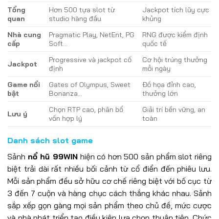
Tổng
Hơn 500 tựa slot từ
Jackpot tích lũy cực
quan
studio hàng đầu
khủng
Nhà cung
Pragmatic Play, NetEnt, PG
RNG được kiểm định
cấp
Soft…
quốc tế
Progressive và jackpot cố
Cơ hội trúng thưởng
Jackpot
định
mỗi ngày
Game nổi
Gates of Olympus, Sweet
Đồ họa đỉnh cao,
bật
Bonanza…
thưởng lớn
Chọn RTP cao, phân bổ
Giải trí bền vững, an
Lưu ý
vốn hợp lý
toàn
Danh sách slot game
Sảnh
nổ hũ 99WIN
hiện có hơn 500 sản phẩm slot riêng
biệt trải dài rất nhiều bối cảnh từ cổ điển đến phiêu lưu.
Mỗi sản phẩm đều sở hữu cơ chế riêng biệt với bố cục từ
3 đến 7 cuộn và hàng chục cách thắng khác nhau. Sảnh
sắp xếp gọn gàng mọi sản phẩm theo chủ đề, mức cược
và nhà phát triển tạo điều kiện lựa chọn thuận tiện. Chức