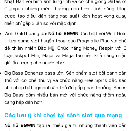
Nhật Bản với hình ảnh lung linh và cơ chế giống Gates of
Olympus nhưng mức thưởng cao hơn. Tính năng tăng
cược tạo điều kiện tăng xác suất kích hoạt vòng quay
miễn phí gấp 2 lần so với mặc định.
Wolf Gold hoang dã:
Nổ hũ 99WIN
đặc biệt với Wolf Gold
– tựa game slot huyền thoại của Pragmatic Play với chủ
đề thiên nhiên Bắc Mỹ. Chức năng Money Respin với 3
loại jackpot Mini, Major và Mega tạo nên khả năng nhận
giải ấn tượng cho người chơi.
Big Bass Bonanza bass lớn: Sản phẩm slot bối cảnh cần
thủ với cơ chế thú vị và chức năng Free Spins đặc sắc
cho phép bắt symbol cần thủ để gấp phần thưởng. Series
Big Bass gồm nhiều bản mới với chức năng thêm ngày
càng hấp dẫn hơn.
Các lưu ý khi chơi tại sảnh slot qua mạng
Nổ hũ 99WIN
tạo ra nhiều giá trị nhưng thành viên cần