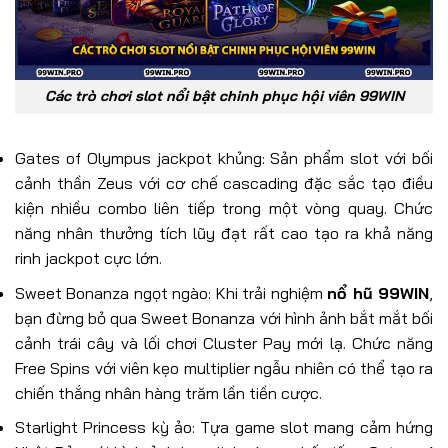
Các trò chơi slot nổi bật chinh phục hội viên 99WIN
Gates of Olympus jackpot khủng: Sản phẩm slot với bối
cảnh thần Zeus với cơ chế cascading đặc sắc tạo điều
kiện nhiều combo liên tiếp trong một vòng quay. Chức
năng nhân thưởng tích lũy đạt rất cao tạo ra khả năng
rinh jackpot cực lớn.
Sweet Bonanza ngọt ngào: Khi trải nghiệm
nổ hũ 99WIN
,
bạn đừng bỏ qua Sweet Bonanza với hình ảnh bắt mắt bối
cảnh trái cây và lối chơi Cluster Pay mới lạ. Chức năng
Free Spins với viên kẹo multiplier ngẫu nhiên có thể tạo ra
chiến thắng nhân hàng trăm lần tiền cược.
Starlight Princess kỳ ảo: Tựa game slot mang cảm hứng