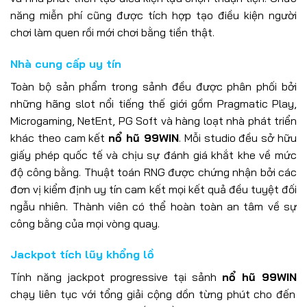
năng miễn phí cũng được tích hợp tạo điều kiện người
chơi làm quen rồi mới chơi bằng tiền thật.
Nhà cung cấp uy tín
Toàn bộ sản phẩm trong sảnh đều được phân phối bởi
những hãng slot nổi tiếng thế giới gồm Pragmatic Play,
Microgaming, NetEnt, PG Soft và hàng loạt nhà phát triển
khác theo cam kết
nổ hũ 99WIN
. Mỗi studio đều sở hữu
giấy phép quốc tế và chịu sự đánh giá khắt khe về mức
độ công bằng. Thuật toán RNG được chứng nhận bởi các
đơn vị kiểm định uy tín cam kết mọi kết quả đều tuyệt đối
ngẫu nhiên. Thành viên có thể hoàn toàn an tâm về sự
công bằng của mọi vòng quay.
Jackpot tích lũy khổng lồ
Tính năng jackpot progressive tại sảnh
nổ hũ 99WIN
chạy liên tục với tổng giải cộng dồn từng phút cho đến