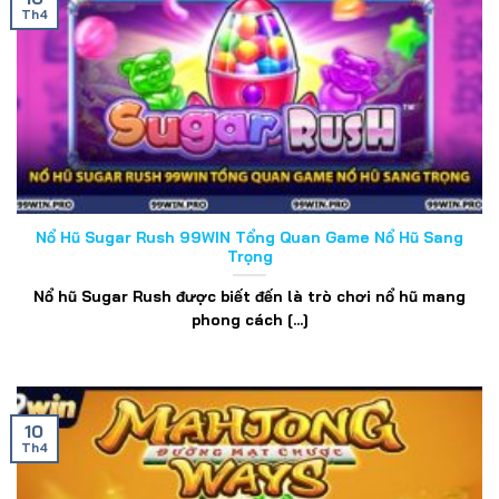
Th4
Nổ Hũ Sugar Rush 99WIN Tổng Quan Game Nổ Hũ Sang
Trọng
Nổ hũ Sugar Rush được biết đến là trò chơi nổ hũ mang
phong cách [...]
10
Th4