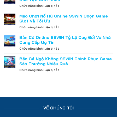
Rush
Thưởng
ở
Chức năng bình luận bị tắt
99WIN
Hot
Nổ
Tổng
Hit
Hũ
Mẹo Chơi Nổ Hũ Online 99WIN Chọn Game
Quan
Đỉnh
Đường
Game
Slot Và Tối Ưu
Đám
Mạt
Nổ
ở
Chức năng bình luận bị tắt
Chược
Hũ
Mẹo
99WIN
Sang
Chơi
Bắn Cá Online 99WIN Tỷ Lệ Quy Đổi Và Nhà
So
Trọng
Nổ
Sánh
Cung Cấp Uy Tín
Hũ
Các
ở
Chức năng bình luận bị tắt
Online
Tựa
Bắn
99WIN
Slot
Cá
Bắn Cá Ngộ Không 99WIN Chinh Phục Game
Chọn
Khác
Online
Game
Săn Thưởng Nhiều Quà
99WIN
Slot
ở
Chức năng bình luận bị tắt
Tỷ
Và
Bắn
Lệ
Tối
Cá
Quy
Ưu
Ngộ
Đổi
Không
Và
99WIN
Nhà
Chinh
Cung
Phục
Cấp
Game
Uy
VỀ CHÚNG TÔI
Săn
Tín
Thưởng