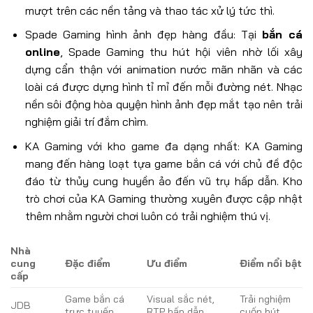
mượt trên các nền tảng và thao tác xử lý tức thì.
Spade Gaming hình ảnh đẹp hàng đầu: Tại
bắn cá
online
, Spade Gaming thu hút hội viên nhờ lối xây
dựng cẩn thận với animation nước mãn nhãn và các
loài cá được dựng hình tỉ mỉ đến mỗi đường nét. Nhạc
nền sôi động hòa quyện hình ảnh đẹp mắt tạo nên trải
nghiệm giải trí đắm chìm.
KA Gaming với kho game đa dạng nhất: KA Gaming
mang đến hàng loạt tựa game bắn cá với chủ đề độc
đáo từ thủy cung huyền ảo đến vũ trụ hấp dẫn. Kho
trò chơi của KA Gaming thường xuyên được cập nhật
thêm nhằm người chơi luôn có trải nghiệm thú vị.
Nhà
cung
Đặc điểm
Ưu điểm
Điểm nổi bật
cấp
Game bắn cá
Visual sắc nét,
Trải nghiệm
JDB
trực tuyến
RTP hấp dẫn
cuốn hút