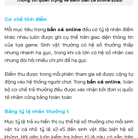
Cơ chế tính điểm
Mỗi mục tiêu trong
bắn cá online
đều có tỷ lệ nhân điểm
khác nhau luôn được ghi cụ thể trên giao diện thông tin
của tựa game. Sinh vật thường có hệ số thưởng thấp
nhưng nhanh hạ gục, trong khi cá lớn có hệ số nhân cao
nhưng đòi hỏi nhiều chi phí để hạ gục.
Điểm thu được trong mỗi phiên tham gia sẽ được cộng tự
động vào hệ thống người chơi. Trong
bắn cá online
, toàn
bộ cơ chế trả thưởng đều được xác nhận bởi đơn vị quốc
tế nhằm công bằng hoàn toàn.
Bảng tỷ lệ nhân thưởng t
Mục tỷ lệ trả xu hiển thị cụ thể hệ số thưởng cho mỗi sinh
vật từ cá nhỏ tỷ lệ x2-x5 đến sinh vật đặc biệt hệ số
khủng. Hội viên luôn kiểm tra bảng tỷ lệ này có sẵn trên