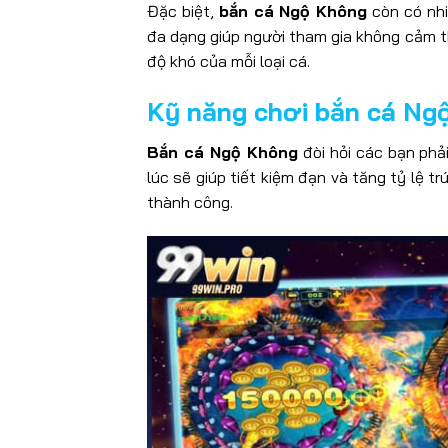
Đặc biệt,
bắn cá Ngộ Không
còn có nhi
đa dạng giúp người tham gia không cảm 
độ khó của mỗi loại cá.
Kỹ năng chơi bắn cá Ng
Bắn cá Ngộ Không
đòi hỏi các bạn phả
lúc sẽ giúp tiết kiệm đạn và tăng tỷ lệ 
thành công.