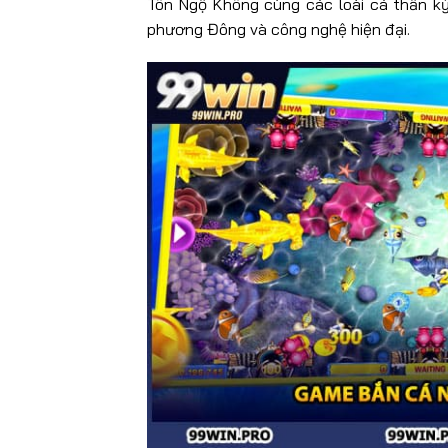
Tôn Ngộ Không cùng các loài cá thần kỳ
phương Đông và công nghệ hiện đại.