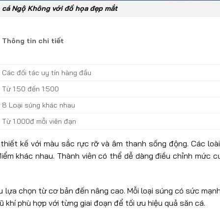
 cá Ngộ Không với đồ họa đẹp mắt
Thông tin chi tiết
Các đối tác uy tín hàng đầu
Từ 1:50 đến 1:500
8 Loại súng khác nhau
Từ 1.000đ mỗi viên đạn
hiết kế với màu sắc rực rỡ và âm thanh sống động. Các loà
ị điểm khác nhau. Thành viên có thể dễ dàng điều chỉnh mức 
 lựa chọn từ cơ bản đến nâng cao. Mỗi loại súng có sức mạn
ũ khí phù hợp với từng giai đoạn để tối ưu hiệu quả săn cá.