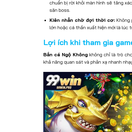
chuẩn bị rời khỏi màn hình sẽ tăng x
săn boss.
Kiên nhẫn chờ đợi thời cơ:
Không p
lớn hoặc cá thần xuất hiện mới là lúc 
Lợi ích khi tham gia gam
Bắn cá Ngộ Không
không chỉ là trò chơi
khả năng quan sát và phản xạ nhanh nhạy