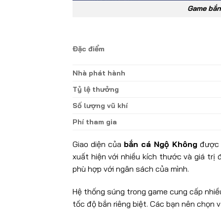
Game bắn
Đặc điểm
Nhà phát hành
Tỷ lệ thưởng
Số lượng vũ khí
Phí tham gia
Giao diện của
bắn cá Ngộ Không
được t
xuất hiện với nhiều kích thước và giá tr
phù hợp với ngân sách của mình.
Hệ thống súng trong game cung cấp nhiều
tốc độ bắn riêng biệt. Các bạn nên chọn v