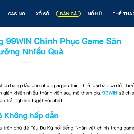
CASINO
XỔ SỐ
BẮN CÁ
NỔ HŨ
THỂ THA
g 99WIN Chinh Phục Game Săn
ưởng Nhiều Quà
họn hàng đầu cho những ai yêu thích thể loại bắn cá đổi thư
ơn giản khiến nhiều thành viên say mê tham gia.
99WIN
sẽ chia
ó trải nghiệm tuyệt vời nhất.
ộ Không hấp dẫn
 trên chủ đề Tây Du Ký nổi tiếng. Nhân vật chính trong gam