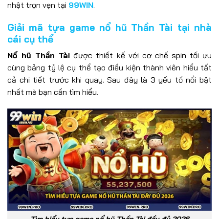
nhật trọn vẹn tại
99WIN
.
Giải mã tựa game nổ hũ Thần Tài tại nhà
cái cụ thể
Nổ hũ Thần Tài
được thiết kế với cơ chế spin tối ưu
cùng bảng tỷ lệ cụ thể tạo điều kiện thành viên hiểu tất
cả chi tiết trước khi quay. Sau đây là 3 yếu tố nổi bật
nhất mà bạn cần tìm hiểu.
Tìm hiểu tựa game nổ hũ Thần Tài đầy đủ 2026