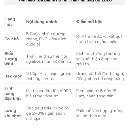
Hạng
Nội dung chính
Điểm nổi bật
mục
5 Cuộn, nhiều đường
RTP trên 96.5%, kết quả
Cơ chế
thắng, RNG kiểm định
hoàn toàn ngẫu nhiên
quốc tế
Biểu
Kích hoạt vòng thưởng
Thần Tài thay thế mọi
tượng
khi xuất hiện 3 symbol
symbol, nhân x2 đến x5
Wild
trở lên
3 Cấp: Mini, major, grand
Grand có thể đạt hàng tỷ
Jackpot
tích lũy liên tục
đồng, phân bổ công bằng
Tính
Multiplier lên đến x1000,
Free spin từ 8 đến 15
năng
hiệu ứng vàng rơi
lượt, nhân tăng dần
đặc biệt
Đọc paytable, cược tối
Lưu ý
Phân bổ vốn hợp lý, dừng
đa 2–3% ngân sách
khi chơi
khi hết hạn mức
mỗi spin