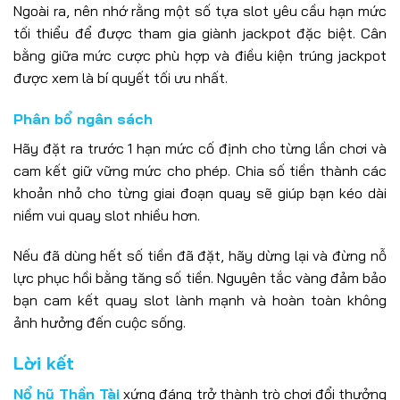
Ngoài ra, nên nhớ rằng một số tựa slot yêu cầu hạn mức
tối thiểu để được tham gia giành jackpot đặc biệt. Cân
bằng giữa mức cược phù hợp và điều kiện trúng jackpot
được xem là bí quyết tối ưu nhất.
Phân bổ ngân sách
Hãy đặt ra trước 1 hạn mức cố định cho từng lần chơi và
cam kết giữ vững mức cho phép. Chia số tiền thành các
khoản nhỏ cho từng giai đoạn quay sẽ giúp bạn kéo dài
niềm vui quay slot nhiều hơn.
Nếu đã dùng hết số tiền đã đặt, hãy dừng lại và đừng nỗ
lực phục hồi bằng tăng số tiền. Nguyên tắc vàng đảm bảo
bạn cam kết quay slot lành mạnh và hoàn toàn không
ảnh hưởng đến cuộc sống.
Lời kết
Nổ hũ Thần Tài
xứng đáng trở thành trò chơi đổi thưởng