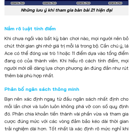
Những lưu ý khi tham gia bàn bài 21 hiện đại
Nắm rõ luật tính điểm
Khi chưa ngồi vào bất kỳ bàn chơi nào, mọi người nên bỏ
chút thời gian ghi nhớ giá trị mỗi lá trong bộ. Cần chú ý, lá
Ace có thể đóng vai trò 1 hoặc 11 điểm dựa vào tổng điểm
đang có của thành viên. Khi hiểu rõ cách tính điểm, mọi
người mới dễ dàng lựa chọn phương án đúng đắn như rút
thêm bài phù hợp nhất.
Phân bổ ngân sách thông minh
Bạn nên xác định ngay từ đầu ngân sách nhất định cho
mỗi lần chơi và luôn luôn không phá vỡ con số quy định
đó. Phân chia khoản tiền thành vài phần vừa và tham gia
cược đúng mức với các vòng đảm bảo kéo dài thời gian
trải nghiệm dài hơn. Tốt nhất là xác định rõ mức nghỉ khi