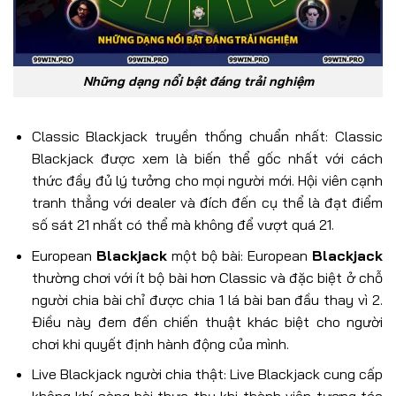
Những dạng nổi bật đáng trải nghiệm
Classic Blackjack truyền thống chuẩn nhất: Classic
Blackjack được xem là biến thể gốc nhất với cách
thức đầy đủ lý tưởng cho mọi người mới. Hội viên cạnh
tranh thẳng với dealer và đích đến cụ thể là đạt điểm
số sát 21 nhất có thể mà không để vượt quá 21.
European
Blackjack
một bộ bài: European
Blackjack
thường chơi với ít bộ bài hơn Classic và đặc biệt ở chỗ
người chia bài chỉ được chia 1 lá bài ban đầu thay vì 2.
Điều này đem đến chiến thuật khác biệt cho người
chơi khi quyết định hành động của mình.
Live Blackjack người chia thật: Live Blackjack cung cấp