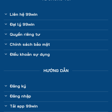
Săn
Tín
Thưởng
Nhiều
Quà
Liên hệ 99win
Đại lý 99win
Quyền riêng tư
Chính sách bảo mật
Điều khoản sự dụng
HƯỚNG DẪN
Đăng ký
Đăng nhập
Tải app 99win