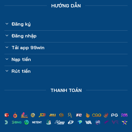
HƯỚNG DẪN
Đăng ký
Đăng nhập
Tải app 99win
Nạp tiền
Rút tiền
THANH TOÁN