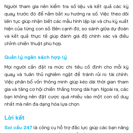
Người tham gia nên kiểm tra số liệu và kết quả các kỳ
quay trước đó để nắm bắt xu hướng ra số. Việc theo dõi
liên tục giúp nhận biết các mẫu hình lặp lại và chu kỳ xuất
hiện của từng con số. Bên cạnh đó, so sánh giữa dự đoán
và kết quả thực tế giúp đánh giá độ chính xác và điều
chỉnh chiến thuật phù hợp.
Quản lý ngân sách hợp lý
Mọi người cần đặt ra mức chi tiêu cố định cho mỗi kỳ
quay và tuân thủ nghiêm ngặt để tránh rủi ro tài chính.
Việc phân bổ vốn thông minh giúp kéo dài thời gian tham
gia và tăng cơ hội chiến thắng trong dài hạn. Ngoài ra, các
bạn không nên đặt cược quá nhiều vào một con số duy
nhất mà nên đa dạng hóa lựa chọn.
Lời kết
Soi cầu 247
là công cụ hỗ trợ đắc lực giúp các bạn nâng