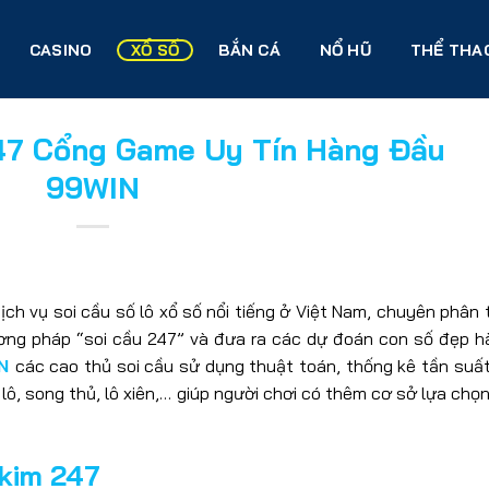
CASINO
XỔ SỐ
BẮN CÁ
NỔ HŨ
THỂ THA
47 Cổng Game Uy Tín Hàng Đầu
99WIN
ch vụ soi cầu số lô xổ số nổi tiếng ở Việt Nam, chuyên phân 
ương pháp “soi cầu 247” và đưa ra các dự đoán con số đẹp 
IN
các cao thủ soi cầu sử dụng thuật toán, thống kê tần suấ
lô, song thủ, lô xiên,… giúp người chơi có thêm cơ sở lựa chọ
 kim 247