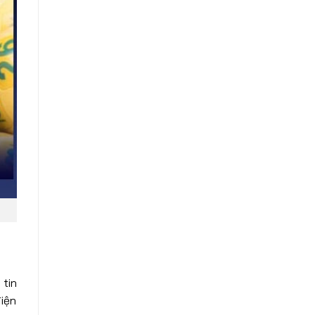
 tin
điện