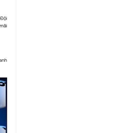
 Đội
 mãi
danh