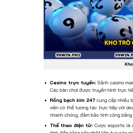
Kho
Casino trực tuyến:
Sảnh casino mang
Các bàn chơi được truyền hình trực ti
Rồng bạch kim 247
cung cấp nhiều bi
viên có thể tương tác trực tiếp với de
nhanh chóng, đảm bảo tính công bằng 
Thể thao điện tử:
Cược esports là x
tính. Nền tảng cập nhật liên tục các g