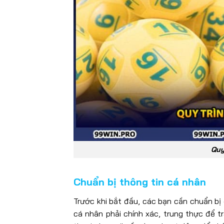
Quy
Chuẩn bị thông tin cá nhân
Trước khi bắt đầu, các bạn cần chuẩn b
cá nhân phải chính xác, trung thực để tr