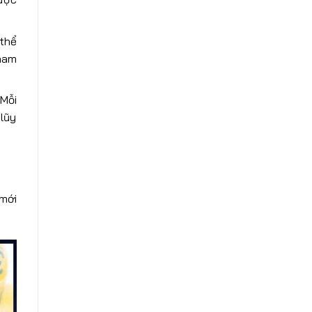
 thể
tham
Mỗi
 lũy
 mới