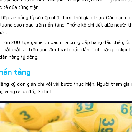
c tế của từng trận.
tiếp với bảng tỷ số cập nhật theo thời gian thực. Các bạn có
 lượng cao ngay trên nền tảng. Thống kê chi tiết giúp người 
hơn.
hơn 200 tựa game từ các nhà cung cấp hàng đầu thế giới. 
a bắt mắt và hiệu ứng âm thanh hấp dẫn. Tính năng jackpot
n đến hàng tỷ đồng.
nền tảng
đăng ký đơn giản chỉ với vài bước thực hiện. Người tham gia
ng vòng chưa đầy 3 phút.