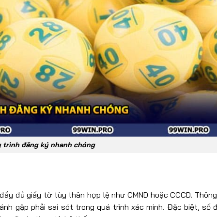
 trình đăng ký nhanh chóng
ị đầy đủ giấy tờ tùy thân hợp lệ như CMND hoặc CCCD. Thông
ánh gặp phải sai sót trong quá trình xác minh. Đặc biệt, số 