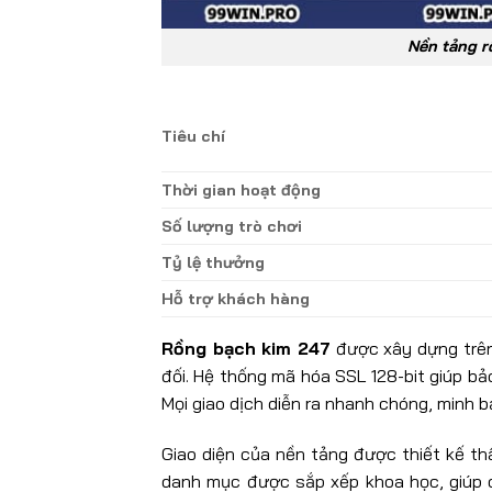
Nền tảng r
Tiêu chí
Thời gian hoạt động
Số lượng trò chơi
Tỷ lệ thưởng
Hỗ trợ khách hàng
Rồng bạch kim 247
được xây dựng trên
đối. Hệ thống mã hóa SSL 128-bit giúp bả
Mọi giao dịch diễn ra nhanh chóng, minh 
Giao diện của nền tảng được thiết kế th
danh mục được sắp xếp khoa học, giúp c